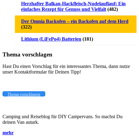
Herzhafter Balkan-Hackfleisch-Nudelauflauf: Ein
einfaches Rezept für Genuss und Vielfalt
(482)
Der Omnia Backofen – ein Backofen auf dem Herd
(322)
Lithium (LiFePo4) Batterien
(181)
Thema vorschlagen
Hast Du einen Vorschlag für ein interessantes Thema, dann nutze
unser Kontaktformular für Deinen Tipp!
Thema vorschlagen
Camping und Reiseblog für DIY Campervans. So machst Du
deinen Van autark.
mehr