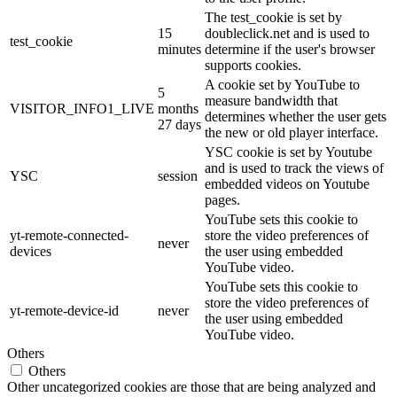
The test_cookie is set by
15
doubleclick.net and is used to
test_cookie
minutes
determine if the user's browser
supports cookies.
A cookie set by YouTube to
5
measure bandwidth that
VISITOR_INFO1_LIVE
months
determines whether the user gets
27 days
the new or old player interface.
YSC cookie is set by Youtube
and is used to track the views of
YSC
session
embedded videos on Youtube
pages.
YouTube sets this cookie to
yt-remote-connected-
store the video preferences of
never
devices
the user using embedded
YouTube video.
YouTube sets this cookie to
store the video preferences of
yt-remote-device-id
never
the user using embedded
YouTube video.
Others
Others
Other uncategorized cookies are those that are being analyzed and