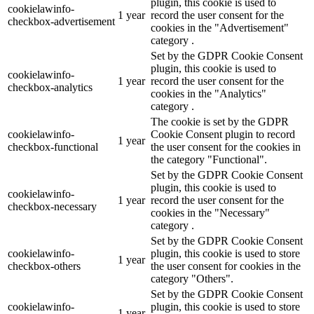
plugin, this cookie is used to
cookielawinfo-
1 year
record the user consent for the
checkbox-advertisement
cookies in the "Advertisement"
category .
Set by the GDPR Cookie Consent
plugin, this cookie is used to
cookielawinfo-
1 year
record the user consent for the
checkbox-analytics
cookies in the "Analytics"
category .
The cookie is set by the GDPR
cookielawinfo-
Cookie Consent plugin to record
1 year
checkbox-functional
the user consent for the cookies in
the category "Functional".
Set by the GDPR Cookie Consent
plugin, this cookie is used to
cookielawinfo-
1 year
record the user consent for the
checkbox-necessary
cookies in the "Necessary"
category .
Set by the GDPR Cookie Consent
cookielawinfo-
plugin, this cookie is used to store
1 year
checkbox-others
the user consent for cookies in the
category "Others".
Set by the GDPR Cookie Consent
cookielawinfo-
plugin, this cookie is used to store
1 year