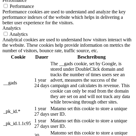
Performance
Performance
Performance cookies are used to understand and analyze the key
performance indexes of the website which helps in delivering a
better user experience for the visitors.
Analytics
Analytics
Analytical cookies are used to understand how visitors interact with
the website. These cookies help provide information on metrics the
number of visitors, bounce rate, traffic source, etc.
Cookie
Dauer
Beschreibung
The __gads cookie, set by Google, is
stored under DoubleClick domain and
tracks the number of times users see an
1 year
advert, measures the success of the
__gads
24 days
campaign and calculates its revenue. This
cookie can only be read from the domain
they are set on and will not track any data
while browsing through other sites.
1 year
Matamo set this cookie to store a unique
_pk_id.*
27 days
user ID.
1 year
Matamo set this cookie to store a unique
_pk_id.1.1c95
27 days
user ID.
Matomo set this cookie to store a unique
30