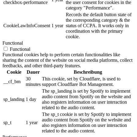
checkbox-performance
the user consent for cookies in the
category "Performance".
Records the default button state of
the corresponding category & the
CookieLawInfoConsent
1 year
status of CCPA. It works only in
coordination with the primary
cookie.
Functional
Functional
Functional cookies help to perform certain functionalities like
sharing the content of the website on social media platforms, collect
feedbacks, and other third-party features.
Cookie
Dauer
Beschreibung
30
This cookie, set by Cloudflare, is used to
__cf_bm
minutes
support Cloudflare Bot Management.
The sp_landing is set by Spotify to implement
audio content from Spotify on the website and
sp_landing
1 day
also registers information on user interaction
related to the audio content.
The sp_t cookie is set by Spotify to implement
audio content from Spotify on the website and
sp_t
1 year
also registers information on user interaction
related to the audio content.