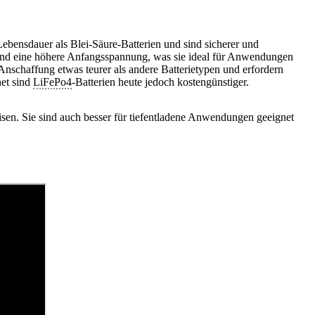
Lebensdauer als Blei-Säure-Batterien und sind sicherer und
und eine höhere Anfangsspannung, was sie ideal für Anwendungen
Anschaffung etwas teurer als andere Batterietypen und erfordern
net sind
LiFePo4
-Batterien heute jedoch kostengünstiger.
sen. Sie sind auch besser für tiefentladene Anwendungen geeignet