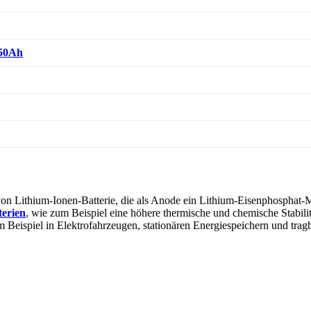
150Ah
t von Lithium-Ionen-Batterie, die als Anode ein Lithium-Eisenphosphat
terien
, wie zum Beispiel eine höhere thermische und chemische Stabili
 Beispiel in Elektrofahrzeugen, stationären Energiespeichern und trag