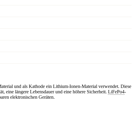
-Material und als Kathode ein Lithium-Ionen-Material verwendet. Diese
tät, eine längere Lebensdauer und eine höhere Sicherheit.
LiFePo4
-
baren elektronischen Geräten.