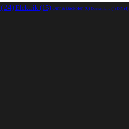
(24)
Elektrik
(15)
Omnia Backofen
(6)
Deutschland
(4)
DIY
(4)