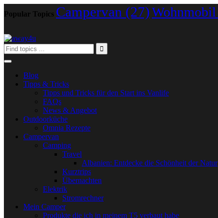
Campervan
(27)
Wohnmobil
Popular Topics
Blog
Tipps & Tricks
Tipps und Tricks für den Start ins Vanlife
FAQs
News & Angebot
Outdoorküche
Omnia Rezepte
Campervan
Camping
Travel
Albanien: Entdecke die Schönheit der Natur
Kurztrips
Übernachten
Elektrik
Stromrechner
Mein Camper
Produkte die ich in meinem T5 verbaut habe