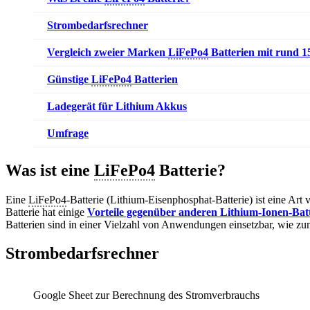
Strombedarfsrechner
Vergleich zweier Marken
LiFePo4
Batterien mit rund 
Günstige
LiFePo4
Batterien
Ladegerät für Lithium Akkus
Umfrage
Was ist eine
LiFePo4
Batterie?
Eine
LiFePo4
-Batterie (Lithium-Eisenphosphat-Batterie) ist eine Ar
Batterie hat einige
Vorteile gegenüber anderen Lithium-Ionen-Bat
Batterien sind in einer Vielzahl von Anwendungen einsetzbar, wie zum
Strombedarfsrechner
Google Sheet zur Berechnung des Stromverbrauchs