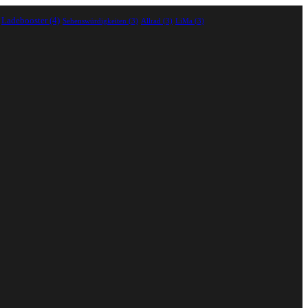
Ladebooster
(4)
Sehenswürdigkeiten
(3)
Allrad
(3)
LiMa
(3)