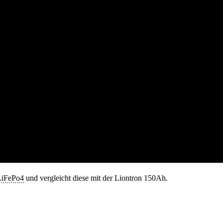
LiFePo4
und vergleicht diese mit der Liontron 150Ah.