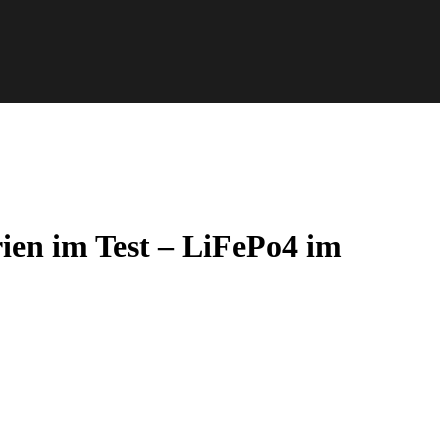
en im Test – LiFePo4 im