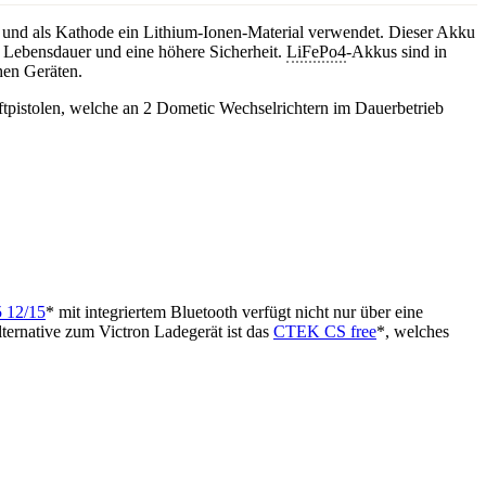
 und als Kathode ein Lithium-Ionen-Material verwendet. Dieser Akku
e Lebensdauer und eine höhere Sicherheit.
LiFePo4
-Akkus sind in
hen Geräten.
uftpistolen, welche an 2 Dometic Wechselrichtern im Dauerbetrieb
5 12/15
* mit integriertem Bluetooth verfügt nicht nur über eine
ternative zum Victron Ladegerät ist das
CTEK CS free
*, welches