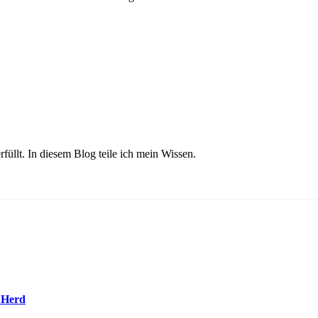
üllt. In diesem Blog teile ich mein Wissen.
 Herd