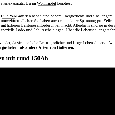
atteriekapazität Du im
Wohnmobil
benötigst.
LiFePo4
-Batterien haben eine höhere Energiedichte und eine längere 
umweltfreundlicher. Sie haben auch eine höhere Spannung pro Zelle 
mit höheren Leistungsanforderungen macht. Allerdings sind sie in der 
spezielle Lade- und Schutzschaltungen. Über die Lebensdauer gerech
ndet, da sie eine hohe Leistungsdichte und lange Lebensdauer aufwei
gie liefern als andere Arten von Batterien.
en mit rund 150Ah