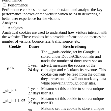
Performance
Performance
Performance cookies are used to understand and analyze the key
performance indexes of the website which helps in delivering a
better user experience for the visitors.
Analytics
Analytics
Analytical cookies are used to understand how visitors interact with
the website. These cookies help provide information on metrics the
number of visitors, bounce rate, traffic source, etc.
Cookie
Dauer
Beschreibung
The __gads cookie, set by Google, is
stored under DoubleClick domain and
tracks the number of times users see an
1 year
advert, measures the success of the
__gads
24 days
campaign and calculates its revenue. This
cookie can only be read from the domain
they are set on and will not track any data
while browsing through other sites.
1 year
Matamo set this cookie to store a unique
_pk_id.*
27 days
user ID.
1 year
Matamo set this cookie to store a unique
_pk_id.1.1c95
27 days
user ID.
Matomo set this cookie to store a unique
30