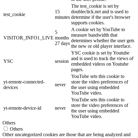
The test_cookie is set by
15
doubleclick.net and is used to
test_cookie
minutes
determine if the user's browser
supports cookies.
A cookie set by YouTube to
5
measure bandwidth that
VISITOR_INFO1_LIVE
months
determines whether the user gets
27 days
the new or old player interface.
YSC cookie is set by Youtube
and is used to track the views of
YSC
session
embedded videos on Youtube
pages.
YouTube sets this cookie to
yt-remote-connected-
store the video preferences of
never
devices
the user using embedded
YouTube video.
YouTube sets this cookie to
store the video preferences of
yt-remote-device-id
never
the user using embedded
YouTube video.
Others
Others
Other uncategorized cookies are those that are being analyzed and