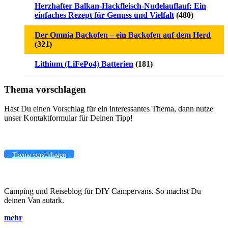
Herzhafter Balkan-Hackfleisch-Nudelauflauf: Ein
einfaches Rezept für Genuss und Vielfalt
(480)
Der Omnia Backofen – ein Backofen auf dem Herd
(321)
Lithium (LiFePo4) Batterien
(181)
Thema vorschlagen
Hast Du einen Vorschlag für ein interessantes Thema, dann nutze
unser Kontaktformular für Deinen Tipp!
Thema vorschlagen
Camping und Reiseblog für DIY Campervans. So machst Du
deinen Van autark.
mehr