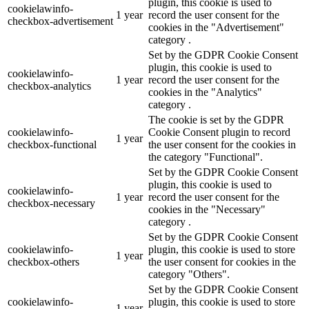
plugin, this cookie is used to
cookielawinfo-
1 year
record the user consent for the
checkbox-advertisement
cookies in the "Advertisement"
category .
Set by the GDPR Cookie Consent
plugin, this cookie is used to
cookielawinfo-
1 year
record the user consent for the
checkbox-analytics
cookies in the "Analytics"
category .
The cookie is set by the GDPR
cookielawinfo-
Cookie Consent plugin to record
1 year
checkbox-functional
the user consent for the cookies in
the category "Functional".
Set by the GDPR Cookie Consent
plugin, this cookie is used to
cookielawinfo-
1 year
record the user consent for the
checkbox-necessary
cookies in the "Necessary"
category .
Set by the GDPR Cookie Consent
cookielawinfo-
plugin, this cookie is used to store
1 year
checkbox-others
the user consent for cookies in the
category "Others".
Set by the GDPR Cookie Consent
cookielawinfo-
plugin, this cookie is used to store
1 year