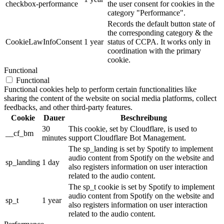
checkbox-performance
the user consent for cookies in the
category "Performance".
Records the default button state of
the corresponding category & the
CookieLawInfoConsent
1 year
status of CCPA. It works only in
coordination with the primary
cookie.
Functional
Functional
Functional cookies help to perform certain functionalities like
sharing the content of the website on social media platforms, collect
feedbacks, and other third-party features.
Cookie
Dauer
Beschreibung
30
This cookie, set by Cloudflare, is used to
__cf_bm
minutes
support Cloudflare Bot Management.
The sp_landing is set by Spotify to implement
audio content from Spotify on the website and
sp_landing
1 day
also registers information on user interaction
related to the audio content.
The sp_t cookie is set by Spotify to implement
audio content from Spotify on the website and
sp_t
1 year
also registers information on user interaction
related to the audio content.