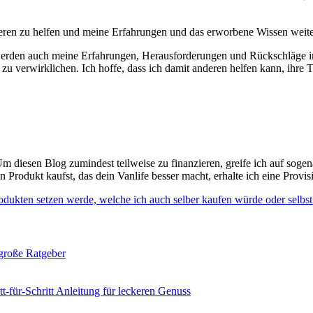
anderen zu helfen und meine Erfahrungen und das erworbene Wissen weit
 werden auch meine Erfahrungen, Herausforderungen und Rückschläge in
 zu verwirklichen. Ich hoffe, dass ich damit anderen helfen kann, ihre 
m diesen Blog zumindest teilweise zu finanzieren, greife ich auf sogen
Produkt kaufst, das dein Vanlife besser macht, erhalte ich eine Provis
odukten setzen werde, welche ich auch selber kaufen würde oder selbst
 große Ratgeber
-für-Schritt Anleitung für leckeren Genuss