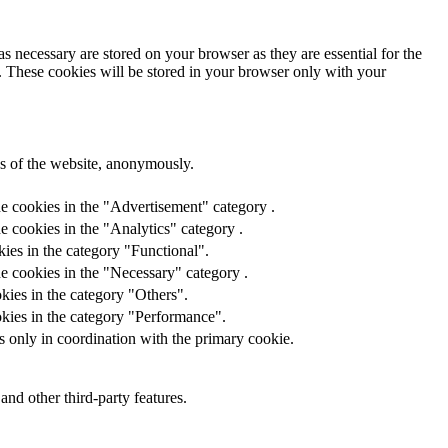
s necessary are stored on your browser as they are essential for the
e. These cookies will be stored in your browser only with your
res of the website, anonymously.
he cookies in the "Advertisement" category .
e cookies in the "Analytics" category .
ies in the category "Functional".
e cookies in the "Necessary" category .
kies in the category "Others".
okies in the category "Performance".
s only in coordination with the primary cookie.
and other third-party features.