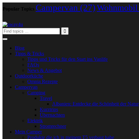
Campervan
(27)
Wohnmobil
Popular Topics
Blog
Tipps & Tricks
Tipps und Tricks für den Start ins Vanlife
FAQs
News & Angebot
Outdoorküche
Omnia Rezepte
Campervan
Camping
Travel
Albanien: Entdecke die Schönheit der Natur
Kurztrips
Übernachten
Elektrik
Stromrechner
Mein Camper
Produkte die ich in meinem T5 verbaut habe