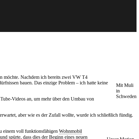
en möchte. Nachdem ich bereits zwei VW T4
rfnissen bauen. Das einzige Problem – ich hatte keine
Mit Muli
in
Schweden
YouTube-Videos an, um mehr über den Umbau von
rwartet, aber wie es der Zufall wollte, wurde ich schließlich fündig.
u einem voll funktionsfähigen
Wohnmobil
und spürte, dass dies der Beginn eines neuen