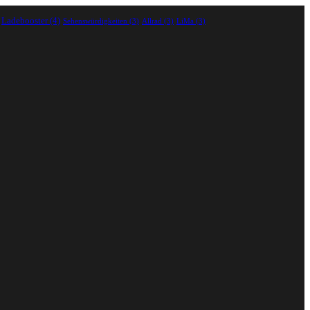
Ladebooster
(4)
Sehenswürdigkeiten
(3)
Allrad
(3)
LiMa
(3)