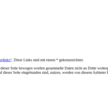
belinks“
. Diese Links sind mit einem * gekennzeichnet.
 dieser Seite bewegen werden gesammelte Daten nicht an Dritte weiterg
auf dieser Seite eingebunden sind, nutzen, werden von diesem Anbiete