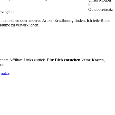
Unser Motion
im
Outdooreinsatz
erzugeben.
 dem einen oder anderen Artikel Erwähnung finden. Ich teile Bilder,
Träume zu verwirklichen.
annte Affiliate Links zurück.
Für Dich entstehen keine Kosten
,
ion.
 nutze.