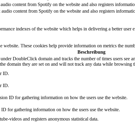
audio content from Spotify on the website and also registers information
 audio content from Spotify on the website and also registers information
mance indexes of the website which helps in delivering a better user ex
e website. These cookies help provide information on metrics the number 
Beschreibung
 under DoubleClick domain and tracks the number of times users see an 
he domain they are set on and will not track any data while browsing t
r ID.
r ID.
sion ID for gathering information on how the users use the website.
n ID for gathering information on how the users use the website.
be-videos and registers anonymous statistical data.