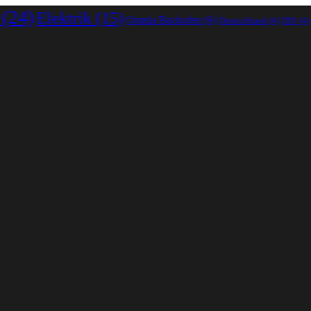
(24)
Elektrik
(15)
Omnia Backofen
(6)
Deutschland
(4)
DIY
(4)