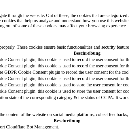
e through the website. Out of these, the cookies that are categorized a
rty cookies that help us analyze and understand how you use this websit
ting out of some of these cookies may affect your browsing experience.
 properly. These cookies ensure basic functionalities and security featu
Beschreibung
e Consent plugin, this cookie is used to record the user consent for t
e Consent plugin, this cookie is used to record the user consent for th
the GDPR Cookie Consent plugin to record the user consent for the cook
e Consent plugin, this cookie is used to record the user consent for th
e Consent plugin, this cookie is used to store the user consent for coo
e Consent plugin, this cookie is used to store the user consent for co
utton state of the corresponding category & the status of CCPA. It work
the content of the website on social media platforms, collect feedbacks, 
Beschreibung
pport Cloudflare Bot Management.