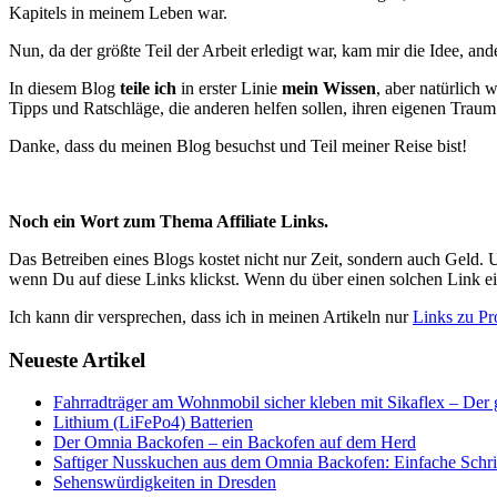
Kapitels in meinem Leben war.
Nun, da der größte Teil der Arbeit erledigt war, kam mir die Idee, 
In diesem Blog
teile ich
in erster Linie
mein Wissen
, aber natürlich
Tipps und Ratschläge, die anderen helfen sollen, ihren eigenen Traum
Danke, dass du meinen Blog besuchst und Teil meiner Reise bist!
Noch ein Wort zum Thema Affiliate Links.
Das Betreiben eines Blogs kostet nicht nur Zeit, sondern auch Geld. U
wenn Du auf diese Links klickst. Wenn du über einen solchen Link ein 
Ich kann dir versprechen, dass ich in meinen Artikeln nur
Links zu Pr
Neueste Artikel
Fahrradträger am Wohnmobil sicher kleben mit Sikaflex – Der
Lithium (LiFePo4) Batterien
Der Omnia Backofen – ein Backofen auf dem Herd
Saftiger Nusskuchen aus dem Omnia Backofen: Einfache Schritt
Sehenswürdigkeiten in Dresden