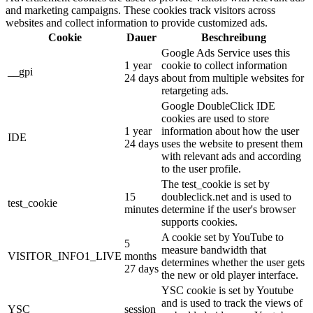
and marketing campaigns. These cookies track visitors across
websites and collect information to provide customized ads.
Cookie
Dauer
Beschreibung
Google Ads Service uses this
1 year
cookie to collect information
__gpi
24 days
about from multiple websites for
retargeting ads.
Google DoubleClick IDE
cookies are used to store
1 year
information about how the user
IDE
24 days
uses the website to present them
with relevant ads and according
to the user profile.
The test_cookie is set by
15
doubleclick.net and is used to
test_cookie
minutes
determine if the user's browser
supports cookies.
A cookie set by YouTube to
5
measure bandwidth that
VISITOR_INFO1_LIVE
months
determines whether the user gets
27 days
the new or old player interface.
YSC cookie is set by Youtube
and is used to track the views of
YSC
session