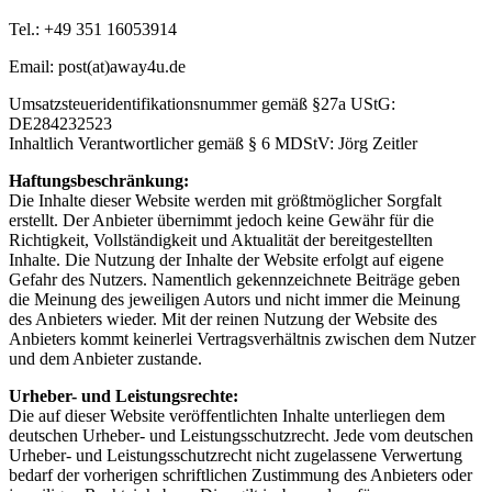
Tel.: +49 351 16053914
Email: post(at)away4u.de
Umsatzsteueridentifikationsnummer gemäß §27a UStG:
DE284232523
Inhaltlich Verantwortlicher gemäß § 6 MDStV: Jörg Zeitler
Haftungsbeschränkung:
Die Inhalte dieser Website werden mit größtmöglicher Sorgfalt
erstellt. Der Anbieter übernimmt jedoch keine Gewähr für die
Richtigkeit, Vollständigkeit und Aktualität der bereitgestellten
Inhalte. Die Nutzung der Inhalte der Website erfolgt auf eigene
Gefahr des Nutzers. Namentlich gekennzeichnete Beiträge geben
die Meinung des jeweiligen Autors und nicht immer die Meinung
des Anbieters wieder. Mit der reinen Nutzung der Website des
Anbieters kommt keinerlei Vertragsverhältnis zwischen dem Nutzer
und dem Anbieter zustande.
Urheber- und Leistungsrechte:
Die auf dieser Website veröffentlichten Inhalte unterliegen dem
deutschen Urheber- und Leistungsschutzrecht. Jede vom deutschen
Urheber- und Leistungsschutzrecht nicht zugelassene Verwertung
bedarf der vorherigen schriftlichen Zustimmung des Anbieters oder