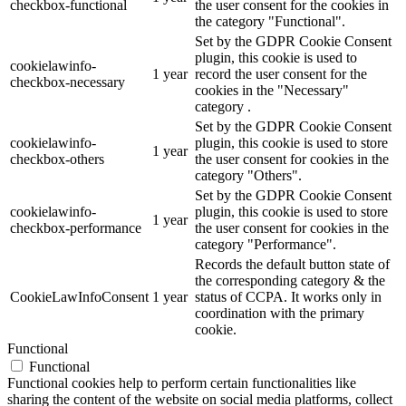
checkbox-functional
the user consent for the cookies in
the category "Functional".
Set by the GDPR Cookie Consent
plugin, this cookie is used to
cookielawinfo-
1 year
record the user consent for the
checkbox-necessary
cookies in the "Necessary"
category .
Set by the GDPR Cookie Consent
cookielawinfo-
plugin, this cookie is used to store
1 year
checkbox-others
the user consent for cookies in the
category "Others".
Set by the GDPR Cookie Consent
cookielawinfo-
plugin, this cookie is used to store
1 year
checkbox-performance
the user consent for cookies in the
category "Performance".
Records the default button state of
the corresponding category & the
CookieLawInfoConsent
1 year
status of CCPA. It works only in
coordination with the primary
cookie.
Functional
Functional
Functional cookies help to perform certain functionalities like
sharing the content of the website on social media platforms, collect