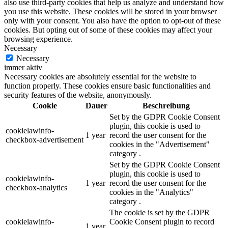
also use third-party cookies that help us analyze and understand how
you use this website. These cookies will be stored in your browser
only with your consent. You also have the option to opt-out of these
cookies. But opting out of some of these cookies may affect your
browsing experience.
Necessary
Necessary
immer aktiv
Necessary cookies are absolutely essential for the website to
function properly. These cookies ensure basic functionalities and
security features of the website, anonymously.
Cookie
Dauer
Beschreibung
Set by the GDPR Cookie Consent
plugin, this cookie is used to
cookielawinfo-
1 year
record the user consent for the
checkbox-advertisement
cookies in the "Advertisement"
category .
Set by the GDPR Cookie Consent
plugin, this cookie is used to
cookielawinfo-
1 year
record the user consent for the
checkbox-analytics
cookies in the "Analytics"
category .
The cookie is set by the GDPR
cookielawinfo-
Cookie Consent plugin to record
1 year