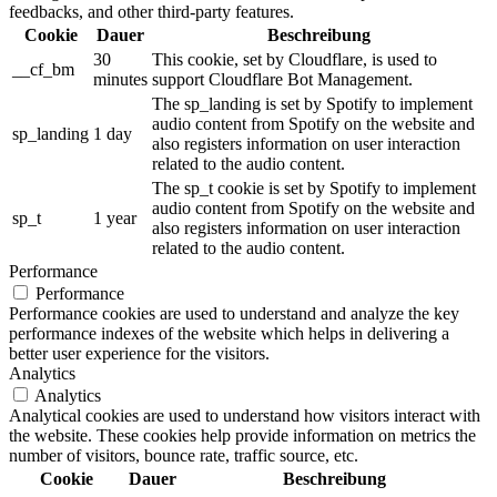
feedbacks, and other third-party features.
Cookie
Dauer
Beschreibung
30
This cookie, set by Cloudflare, is used to
__cf_bm
minutes
support Cloudflare Bot Management.
The sp_landing is set by Spotify to implement
audio content from Spotify on the website and
sp_landing
1 day
also registers information on user interaction
related to the audio content.
The sp_t cookie is set by Spotify to implement
audio content from Spotify on the website and
sp_t
1 year
also registers information on user interaction
related to the audio content.
Performance
Performance
Performance cookies are used to understand and analyze the key
performance indexes of the website which helps in delivering a
better user experience for the visitors.
Analytics
Analytics
Analytical cookies are used to understand how visitors interact with
the website. These cookies help provide information on metrics the
number of visitors, bounce rate, traffic source, etc.
Cookie
Dauer
Beschreibung