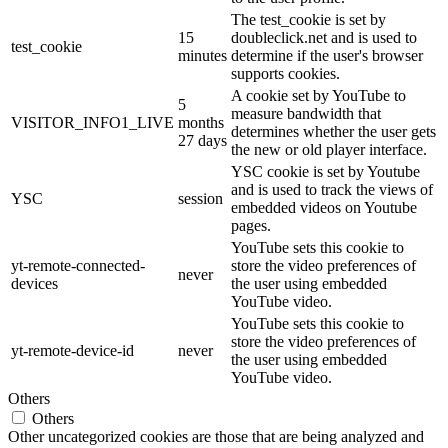
The test_cookie is set by
15
doubleclick.net and is used to
test_cookie
minutes
determine if the user's browser
supports cookies.
A cookie set by YouTube to
5
measure bandwidth that
VISITOR_INFO1_LIVE
months
determines whether the user gets
27 days
the new or old player interface.
YSC cookie is set by Youtube
and is used to track the views of
YSC
session
embedded videos on Youtube
pages.
YouTube sets this cookie to
yt-remote-connected-
store the video preferences of
never
devices
the user using embedded
YouTube video.
YouTube sets this cookie to
store the video preferences of
yt-remote-device-id
never
the user using embedded
YouTube video.
Others
Others
Other uncategorized cookies are those that are being analyzed and