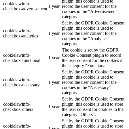
plugin, this cookie is used to
cookielawinfo-
1 year
record the user consent for the
checkbox-advertisement
cookies in the "Advertisement"
category .
Set by the GDPR Cookie Consent
plugin, this cookie is used to
cookielawinfo-
1 year
record the user consent for the
checkbox-analytics
cookies in the "Analytics"
category .
The cookie is set by the GDPR
cookielawinfo-
Cookie Consent plugin to record
1 year
checkbox-functional
the user consent for the cookies in
the category "Functional".
Set by the GDPR Cookie Consent
plugin, this cookie is used to
cookielawinfo-
1 year
record the user consent for the
checkbox-necessary
cookies in the "Necessary"
category .
Set by the GDPR Cookie Consent
cookielawinfo-
plugin, this cookie is used to store
1 year
checkbox-others
the user consent for cookies in the
category "Others".
Set by the GDPR Cookie Consent
cookielawinfo-
plugin, this cookie is used to store
1 year