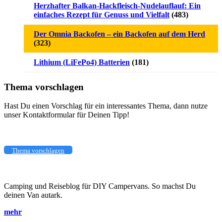
Herzhafter Balkan-Hackfleisch-Nudelauflauf: Ein
einfaches Rezept für Genuss und Vielfalt
(483)
Der Omnia Backofen – ein Backofen auf dem Herd
(323)
Lithium (LiFePo4) Batterien
(181)
Thema vorschlagen
Hast Du einen Vorschlag für ein interessantes Thema, dann nutze
unser Kontaktformular für Deinen Tipp!
Thema vorschlagen
Camping und Reiseblog für DIY Campervans. So machst Du
deinen Van autark.
mehr