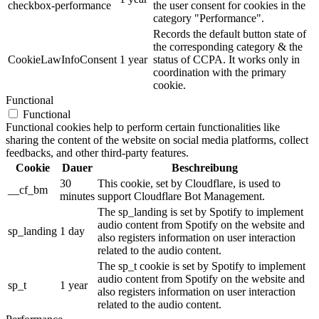
checkbox-performance
the user consent for cookies in the
category "Performance".
Records the default button state of
the corresponding category & the
CookieLawInfoConsent
1 year
status of CCPA. It works only in
coordination with the primary
cookie.
Functional
Functional
Functional cookies help to perform certain functionalities like
sharing the content of the website on social media platforms, collect
feedbacks, and other third-party features.
Cookie
Dauer
Beschreibung
30
This cookie, set by Cloudflare, is used to
__cf_bm
minutes
support Cloudflare Bot Management.
The sp_landing is set by Spotify to implement
audio content from Spotify on the website and
sp_landing
1 day
also registers information on user interaction
related to the audio content.
The sp_t cookie is set by Spotify to implement
audio content from Spotify on the website and
sp_t
1 year
also registers information on user interaction
related to the audio content.