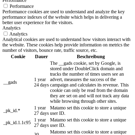
Performance
Performance
Performance cookies are used to understand and analyze the key
performance indexes of the website which helps in delivering a
better user experience for the visitors.
Analytics
Analytics
Analytical cookies are used to understand how visitors interact with
the website. These cookies help provide information on metrics the
number of visitors, bounce rate, traffic source, etc.
Cookie
Dauer
Beschreibung
The __gads cookie, set by Google, is
stored under DoubleClick domain and
tracks the number of times users see an
1 year
advert, measures the success of the
__gads
24 days
campaign and calculates its revenue. This
cookie can only be read from the domain
they are set on and will not track any data
while browsing through other sites.
1 year
Matamo set this cookie to store a unique
_pk_id.*
27 days
user ID.
1 year
Matamo set this cookie to store a unique
_pk_id.1.1c95
27 days
user ID.
Matomo set this cookie to store a unique
30