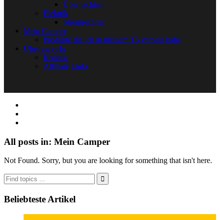
Übernachten
Elektrik
Stromrechner
Mein Camper
Produkte die ich in meinem T5 verbaut habe
Über away4u
Kontakt
Affiliate Links
All posts in: Mein Camper
Not Found. Sorry, but you are looking for something that isn't here.
Beliebteste Artikel