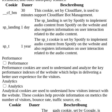
Cookie
Dauer
Beschreibung
30
This cookie, set by Cloudflare, is used to
__cf_bm
minutes
support Cloudflare Bot Management.
The sp_landing is set by Spotify to implement
audio content from Spotify on the website and
sp_landing
1 day
also registers information on user interaction
related to the audio content.
The sp_t cookie is set by Spotify to implement
audio content from Spotify on the website and
sp_t
1 year
also registers information on user interaction
related to the audio content.
Performance
Performance
Performance cookies are used to understand and analyze the key
performance indexes of the website which helps in delivering a
better user experience for the visitors.
Analytics
Analytics
Analytical cookies are used to understand how visitors interact with
the website. These cookies help provide information on metrics the
number of visitors, bounce rate, traffic source, etc.
Cookie
Dauer
Beschreibung
The __gads cookie, set by Google, is