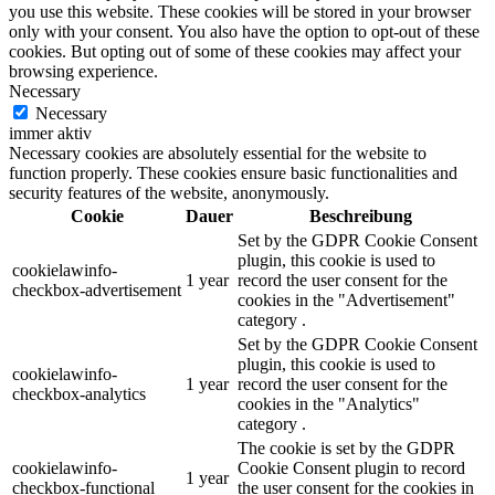
you use this website. These cookies will be stored in your browser
only with your consent. You also have the option to opt-out of these
cookies. But opting out of some of these cookies may affect your
browsing experience.
Necessary
Necessary
immer aktiv
Necessary cookies are absolutely essential for the website to
function properly. These cookies ensure basic functionalities and
security features of the website, anonymously.
Cookie
Dauer
Beschreibung
Set by the GDPR Cookie Consent
plugin, this cookie is used to
cookielawinfo-
1 year
record the user consent for the
checkbox-advertisement
cookies in the "Advertisement"
category .
Set by the GDPR Cookie Consent
plugin, this cookie is used to
cookielawinfo-
1 year
record the user consent for the
checkbox-analytics
cookies in the "Analytics"
category .
The cookie is set by the GDPR
cookielawinfo-
Cookie Consent plugin to record
1 year
checkbox-functional
the user consent for the cookies in