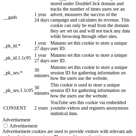
stored under DoubleClick domain and
tracks the number of times users see an
1 year
advert, measures the success of the
__gads
24 days
campaign and calculates its revenue. This
cookie can only be read from the domain
they are set on and will not track any data
while browsing through other sites.
1 year
Matamo set this cookie to store a unique
_pk_id.*
27 days
user ID.
1 year
Matamo set this cookie to store a unique
_pk_id.1.1c95
27 days
user ID.
Matomo set this cookie to store a unique
30
_pk_ses.*
session ID for gathering information on
minutes
how the users use the website.
This cookie is used to store a unique
30
_pk_ses.1.1c95
session ID for gathering information on
minutes
how the users use the website.
YouTube sets this cookie via embedded
CONSENT
2 years
youtube-videos and registers anonymous
statistical data.
Advertisement
Advertisement
Advertisement cookies are used to provide visitors with relevant ads