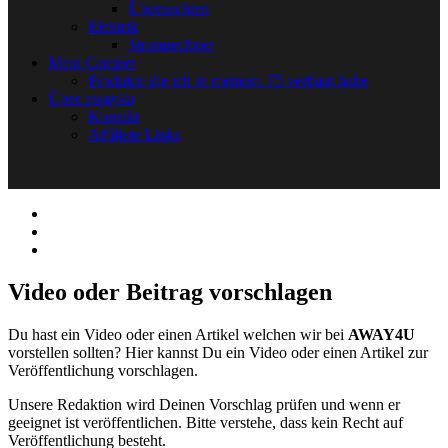
Übernachten
Elektrik
Stromrechner
Mein Camper
Produkte die ich in meinem T5 verbaut habe
Über away4u
Kontakt
Affiliate Links
Video oder Beitrag vorschlagen
Du hast ein Video oder einen Artikel welchen wir bei
AWAY4U
vorstellen sollten? Hier kannst Du ein Video oder einen Artikel zur
Veröffentlichung vorschlagen.
Unsere Redaktion wird Deinen Vorschlag prüfen und wenn er
geeignet ist veröffentlichen. Bitte verstehe, dass kein Recht auf
Veröffentlichung besteht.