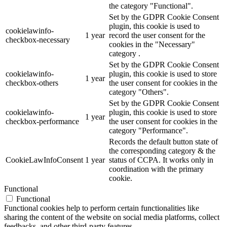
the category "Functional".
Set by the GDPR Cookie Consent
plugin, this cookie is used to
cookielawinfo-
1 year
record the user consent for the
checkbox-necessary
cookies in the "Necessary"
category .
Set by the GDPR Cookie Consent
cookielawinfo-
plugin, this cookie is used to store
1 year
checkbox-others
the user consent for cookies in the
category "Others".
Set by the GDPR Cookie Consent
cookielawinfo-
plugin, this cookie is used to store
1 year
checkbox-performance
the user consent for cookies in the
category "Performance".
Records the default button state of
the corresponding category & the
CookieLawInfoConsent
1 year
status of CCPA. It works only in
coordination with the primary
cookie.
Functional
Functional
Functional cookies help to perform certain functionalities like
sharing the content of the website on social media platforms, collect
feedbacks, and other third-party features.