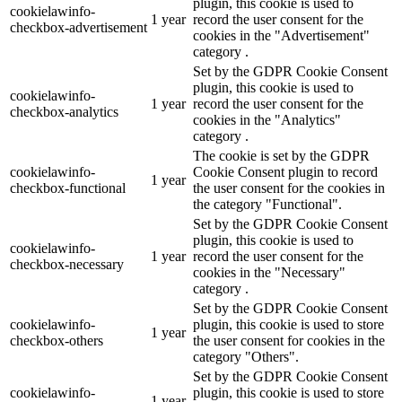
plugin, this cookie is used to
cookielawinfo-
1 year
record the user consent for the
checkbox-advertisement
cookies in the "Advertisement"
category .
Set by the GDPR Cookie Consent
plugin, this cookie is used to
cookielawinfo-
1 year
record the user consent for the
checkbox-analytics
cookies in the "Analytics"
category .
The cookie is set by the GDPR
cookielawinfo-
Cookie Consent plugin to record
1 year
checkbox-functional
the user consent for the cookies in
the category "Functional".
Set by the GDPR Cookie Consent
plugin, this cookie is used to
cookielawinfo-
1 year
record the user consent for the
checkbox-necessary
cookies in the "Necessary"
category .
Set by the GDPR Cookie Consent
cookielawinfo-
plugin, this cookie is used to store
1 year
checkbox-others
the user consent for cookies in the
category "Others".
Set by the GDPR Cookie Consent
cookielawinfo-
plugin, this cookie is used to store
1 year