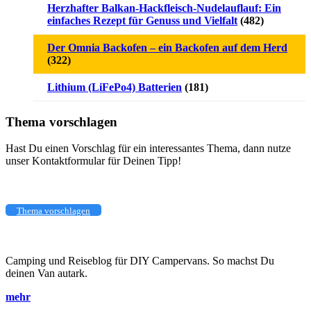
Herzhafter Balkan-Hackfleisch-Nudelauflauf: Ein
einfaches Rezept für Genuss und Vielfalt
(482)
Der Omnia Backofen – ein Backofen auf dem Herd
(322)
Lithium (LiFePo4) Batterien
(181)
Thema vorschlagen
Hast Du einen Vorschlag für ein interessantes Thema, dann nutze
unser Kontaktformular für Deinen Tipp!
Thema vorschlagen
Camping und Reiseblog für DIY Campervans. So machst Du
deinen Van autark.
mehr