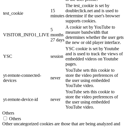
The test_cookie is set by
15
doubleclick.net and is used to
test_cookie
minutes
determine if the user's browser
supports cookies.
A cookie set by YouTube to
5
measure bandwidth that
VISITOR_INFO1_LIVE
months
determines whether the user gets
27 days
the new or old player interface.
YSC cookie is set by Youtube
and is used to track the views of
YSC
session
embedded videos on Youtube
pages.
YouTube sets this cookie to
yt-remote-connected-
store the video preferences of
never
devices
the user using embedded
YouTube video.
YouTube sets this cookie to
store the video preferences of
yt-remote-device-id
never
the user using embedded
YouTube video.
Others
Others
Other uncategorized cookies are those that are being analyzed and