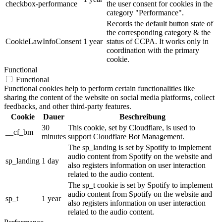
checkbox-performance
the user consent for cookies in the
category "Performance".
Records the default button state of
the corresponding category & the
CookieLawInfoConsent
1 year
status of CCPA. It works only in
coordination with the primary
cookie.
Functional
Functional
Functional cookies help to perform certain functionalities like
sharing the content of the website on social media platforms, collect
feedbacks, and other third-party features.
Cookie
Dauer
Beschreibung
30
This cookie, set by Cloudflare, is used to
__cf_bm
minutes
support Cloudflare Bot Management.
The sp_landing is set by Spotify to implement
audio content from Spotify on the website and
sp_landing
1 day
also registers information on user interaction
related to the audio content.
The sp_t cookie is set by Spotify to implement
audio content from Spotify on the website and
sp_t
1 year
also registers information on user interaction
related to the audio content.