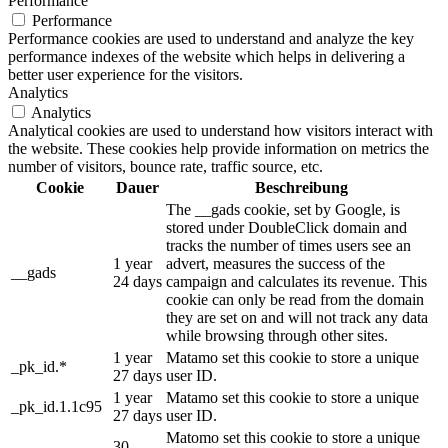
Performance
Performance
Performance cookies are used to understand and analyze the key
performance indexes of the website which helps in delivering a
better user experience for the visitors.
Analytics
Analytics
Analytical cookies are used to understand how visitors interact with
the website. These cookies help provide information on metrics the
number of visitors, bounce rate, traffic source, etc.
Cookie
Dauer
Beschreibung
The __gads cookie, set by Google, is
stored under DoubleClick domain and
tracks the number of times users see an
1 year
advert, measures the success of the
__gads
24 days
campaign and calculates its revenue. This
cookie can only be read from the domain
they are set on and will not track any data
while browsing through other sites.
1 year
Matamo set this cookie to store a unique
_pk_id.*
27 days
user ID.
1 year
Matamo set this cookie to store a unique
_pk_id.1.1c95
27 days
user ID.
Matomo set this cookie to store a unique
30