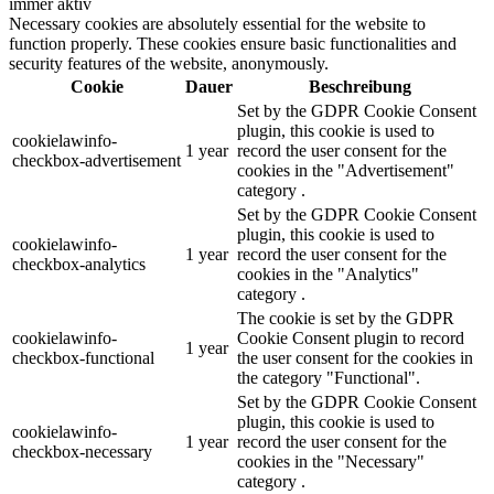
immer aktiv
Necessary cookies are absolutely essential for the website to
function properly. These cookies ensure basic functionalities and
security features of the website, anonymously.
Cookie
Dauer
Beschreibung
Set by the GDPR Cookie Consent
plugin, this cookie is used to
cookielawinfo-
1 year
record the user consent for the
checkbox-advertisement
cookies in the "Advertisement"
category .
Set by the GDPR Cookie Consent
plugin, this cookie is used to
cookielawinfo-
1 year
record the user consent for the
checkbox-analytics
cookies in the "Analytics"
category .
The cookie is set by the GDPR
cookielawinfo-
Cookie Consent plugin to record
1 year
checkbox-functional
the user consent for the cookies in
the category "Functional".
Set by the GDPR Cookie Consent
plugin, this cookie is used to
cookielawinfo-
1 year
record the user consent for the
checkbox-necessary
cookies in the "Necessary"
category .