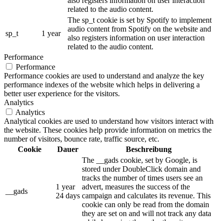
also registers information on user interaction
related to the audio content.
The sp_t cookie is set by Spotify to implement
audio content from Spotify on the website and
sp_t
1 year
also registers information on user interaction
related to the audio content.
Performance
Performance
Performance cookies are used to understand and analyze the key
performance indexes of the website which helps in delivering a
better user experience for the visitors.
Analytics
Analytics
Analytical cookies are used to understand how visitors interact with
the website. These cookies help provide information on metrics the
number of visitors, bounce rate, traffic source, etc.
Cookie
Dauer
Beschreibung
The __gads cookie, set by Google, is
stored under DoubleClick domain and
tracks the number of times users see an
1 year
advert, measures the success of the
__gads
24 days
campaign and calculates its revenue. This
cookie can only be read from the domain
they are set on and will not track any data