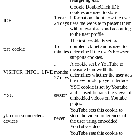
retargeting ads.
Google DoubleClick IDE
cookies are used to store
1 year
information about how the user
IDE
24 days
uses the website to present them
with relevant ads and according
to the user profile.
The test_cookie is set by
15
doubleclick.net and is used to
test_cookie
minutes
determine if the user's browser
supports cookies.
A cookie set by YouTube to
5
measure bandwidth that
VISITOR_INFO1_LIVE
months
determines whether the user gets
27 days
the new or old player interface.
YSC cookie is set by Youtube
and is used to track the views of
YSC
session
embedded videos on Youtube
pages.
YouTube sets this cookie to
yt-remote-connected-
store the video preferences of
never
devices
the user using embedded
YouTube video.
YouTube sets this cookie to