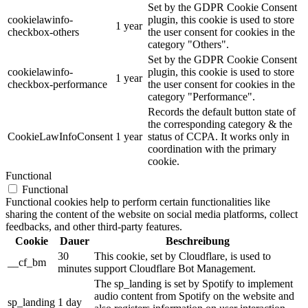
Set by the GDPR Cookie Consent
cookielawinfo-
plugin, this cookie is used to store
1 year
checkbox-others
the user consent for cookies in the
category "Others".
Set by the GDPR Cookie Consent
cookielawinfo-
plugin, this cookie is used to store
1 year
checkbox-performance
the user consent for cookies in the
category "Performance".
Records the default button state of
the corresponding category & the
CookieLawInfoConsent
1 year
status of CCPA. It works only in
coordination with the primary
cookie.
Functional
Functional
Functional cookies help to perform certain functionalities like
sharing the content of the website on social media platforms, collect
feedbacks, and other third-party features.
Cookie
Dauer
Beschreibung
30
This cookie, set by Cloudflare, is used to
__cf_bm
minutes
support Cloudflare Bot Management.
The sp_landing is set by Spotify to implement
audio content from Spotify on the website and
sp_landing
1 day