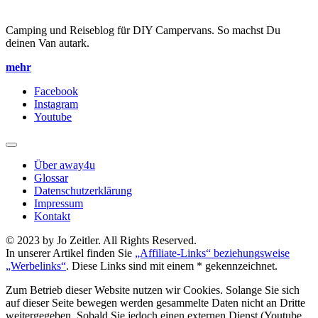
Camping und Reiseblog für DIY Campervans. So machst Du
deinen Van autark.
mehr
Facebook
Instagram
Youtube
Über away4u
Glossar
Datenschutzerklärung
Impressum
Kontakt
© 2023 by Jo Zeitler. All Rights Reserved.
In unserer Artikel finden Sie
„Affiliate-Links“ beziehungsweise
„Werbelinks“
. Diese Links sind mit einem * gekennzeichnet.
Zum Betrieb dieser Website nutzen wir Cookies. Solange Sie sich
auf dieser Seite bewegen werden gesammelte Daten nicht an Dritte
weitergegeben. Sobald Sie jedoch einen externen Dienst (Youtube,