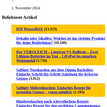
1. November 2024
Beliebteste Artikel
DIY PowerBOX
(13.523)
Dekalin oder Sikaflex: Welches ist das richtige Produkt
für deine Bedürfnisse?
(10.240)
Der VERGLEICH – Liontron VS Bulltron – Zwei
Lithium Batterien im Test – LiFePo4 im autarken
Wohnmobil
(5.716)
Saftiger Nusskuchen aus dem Omnia Backofen:
Einfache Schritt-für-Schritt Anleitung für leckeren
Genuss
(3.012)
Saftiger Möhrenkuchen: Einfaches Rezept für
gesunden Genuss – vegan möglich!
(1.193)
Blaubeerkuchen nach schwedischem Rezept:
Einfaches Rezept für den perfekten Campinggenuss