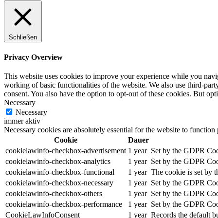
Schließen
Privacy Overview
This website uses cookies to improve your experience while you navigat
working of basic functionalities of the website. We also use third-pa
consent. You also have the option to opt-out of these cookies. But op
Necessary
Necessary
immer aktiv
Necessary cookies are absolutely essential for the website to function
Cookie
Dauer
cookielawinfo-checkbox-advertisement
1 year
Set by the GDPR Cooki
cookielawinfo-checkbox-analytics
1 year
Set by the GDPR Cooki
cookielawinfo-checkbox-functional
1 year
The cookie is set by 
cookielawinfo-checkbox-necessary
1 year
Set by the GDPR Cooki
cookielawinfo-checkbox-others
1 year
Set by the GDPR Cooki
cookielawinfo-checkbox-performance
1 year
Set by the GDPR Cooki
CookieLawInfoConsent
1 year
Records the default b