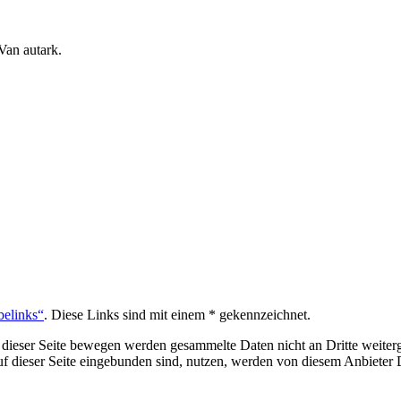
an autark.
belinks“
. Diese Links sind mit einem * gekennzeichnet.
 dieser Seite bewegen werden gesammelte Daten nicht an Dritte weiterg
auf dieser Seite eingebunden sind, nutzen, werden von diesem Anbiete