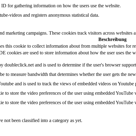
n ID for gathering information on how the users use the website.
be-videos and registers anonymous statistical data.
and marketing campaigns. These cookies track visitors across websites a
Beschreibung
 this cookie to collect information about from multiple websites for re
 cookies are used to store information about how the user uses the web
by doubleclick.net and is used to determine if the user's browser suppor
e to measure bandwidth that determines whether the user gets the new o
Youtube and is used to track the views of embedded videos on Youtube 
ie to store the video preferences of the user using embedded YouTube 
ie to store the video preferences of the user using embedded YouTube 
 not been classified into a category as yet.