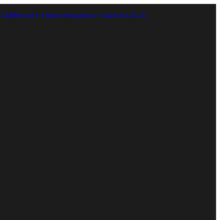
Ladebooster
(4)
Sehenswürdigkeiten
(3)
Allrad
(3)
LiMa
(3)