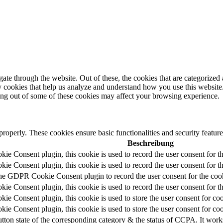
e through the website. Out of these, the cookies that are categorized a
rty cookies that help us analyze and understand how you use this websit
ting out of some of these cookies may affect your browsing experience.
 properly. These cookies ensure basic functionalities and security featu
Beschreibung
e Consent plugin, this cookie is used to record the user consent for t
e Consent plugin, this cookie is used to record the user consent for th
the GDPR Cookie Consent plugin to record the user consent for the cook
e Consent plugin, this cookie is used to record the user consent for th
e Consent plugin, this cookie is used to store the user consent for coo
e Consent plugin, this cookie is used to store the user consent for co
utton state of the corresponding category & the status of CCPA. It work