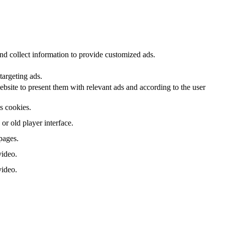
nd collect information to provide customized ads.
targeting ads.
site to present them with relevant ads and according to the user
ts cookies.
r old player interface.
pages.
video.
video.