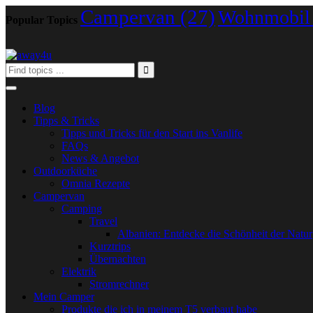
Campervan
(27)
Wohnmobil
Popular Topics
Blog
Tipps & Tricks
Tipps und Tricks für den Start ins Vanlife
FAQs
News & Angebot
Outdoorküche
Omnia Rezepte
Campervan
Camping
Travel
Albanien: Entdecke die Schönheit der Natur
Kurztrips
Übernachten
Elektrik
Stromrechner
Mein Camper
Produkte die ich in meinem T5 verbaut habe