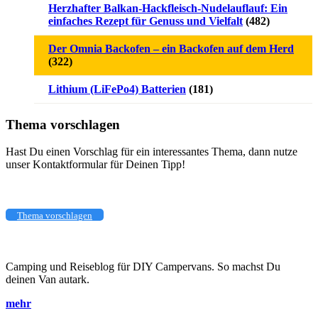
Herzhafter Balkan-Hackfleisch-Nudelauflauf: Ein
einfaches Rezept für Genuss und Vielfalt
(482)
Der Omnia Backofen – ein Backofen auf dem Herd
(322)
Lithium (LiFePo4) Batterien
(181)
Thema vorschlagen
Hast Du einen Vorschlag für ein interessantes Thema, dann nutze
unser Kontaktformular für Deinen Tipp!
Thema vorschlagen
Camping und Reiseblog für DIY Campervans. So machst Du
deinen Van autark.
mehr