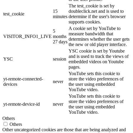
The test_cookie is set by
15
doubleclick.net and is used to
test_cookie
minutes
determine if the user's browser
supports cookies.
A cookie set by YouTube to
5
measure bandwidth that
VISITOR_INFO1_LIVE
months
determines whether the user gets
27 days
the new or old player interface.
YSC cookie is set by Youtube
and is used to track the views of
YSC
session
embedded videos on Youtube
pages.
YouTube sets this cookie to
yt-remote-connected-
store the video preferences of
never
devices
the user using embedded
YouTube video.
YouTube sets this cookie to
store the video preferences of
yt-remote-device-id
never
the user using embedded
YouTube video.
Others
Others
Other uncategorized cookies are those that are being analyzed and