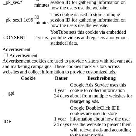
_pk_ses.*
session ID for gathering information on
minutes
how the users use the website.
This cookie is used to store a unique
30
_pk_ses.1.1c95
session ID for gathering information on
minutes
how the users use the website.
YouTube sets this cookie via embedded
CONSENT
2 years
youtube-videos and registers anonymous
statistical data.
Advertisement
Advertisement
Advertisement cookies are used to provide visitors with relevant ads
and marketing campaigns. These cookies track visitors across
websites and collect information to provide customized ads.
Cookie
Dauer
Beschreibung
Google Ads Service uses this
1 year
cookie to collect information
__gpi
24 days
about from multiple websites for
retargeting ads.
Google DoubleClick IDE
cookies are used to store
1 year
information about how the user
IDE
24 days
uses the website to present them
with relevant ads and according
to the user profile.