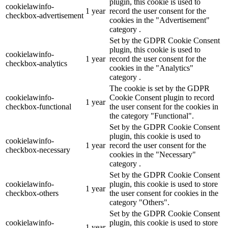
plugin, this cookie is used to
cookielawinfo-
1 year
record the user consent for the
checkbox-advertisement
cookies in the "Advertisement"
category .
Set by the GDPR Cookie Consent
plugin, this cookie is used to
cookielawinfo-
1 year
record the user consent for the
checkbox-analytics
cookies in the "Analytics"
category .
The cookie is set by the GDPR
cookielawinfo-
Cookie Consent plugin to record
1 year
checkbox-functional
the user consent for the cookies in
the category "Functional".
Set by the GDPR Cookie Consent
plugin, this cookie is used to
cookielawinfo-
1 year
record the user consent for the
checkbox-necessary
cookies in the "Necessary"
category .
Set by the GDPR Cookie Consent
cookielawinfo-
plugin, this cookie is used to store
1 year
checkbox-others
the user consent for cookies in the
category "Others".
Set by the GDPR Cookie Consent
cookielawinfo-
plugin, this cookie is used to store
1 year