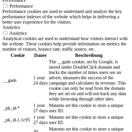
Performance
Performance
Performance cookies are used to understand and analyze the key
performance indexes of the website which helps in delivering a
better user experience for the visitors.
Analytics
Analytics
Analytical cookies are used to understand how visitors interact with
the website. These cookies help provide information on metrics the
number of visitors, bounce rate, traffic source, etc.
Cookie
Dauer
Beschreibung
The __gads cookie, set by Google, is
stored under DoubleClick domain and
tracks the number of times users see an
1 year
advert, measures the success of the
__gads
24 days
campaign and calculates its revenue. This
cookie can only be read from the domain
they are set on and will not track any data
while browsing through other sites.
1 year
Matamo set this cookie to store a unique
_pk_id.*
27 days
user ID.
1 year
Matamo set this cookie to store a unique
_pk_id.1.1c95
27 days
user ID.
Matomo set this cookie to store a unique
30