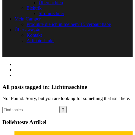
Übernachten
Elektrik
Stromrechner
Mein Camper
Produkte die ich in meinem T5 verbaut habe
Über away4u
Kontakt
Affiliate Links
All posts tagged in: Lichtmaschine
Not Found. Sorry, but you are looking for something that isn't here.
Beliebteste Artikel