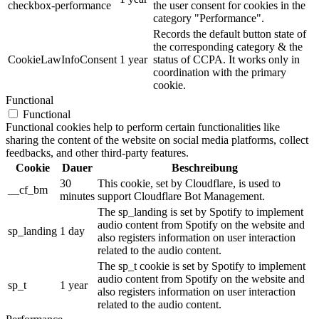
checkbox-performance
the user consent for cookies in the
category "Performance".
Records the default button state of
the corresponding category & the
CookieLawInfoConsent
1 year
status of CCPA. It works only in
coordination with the primary
cookie.
Functional
Functional
Functional cookies help to perform certain functionalities like
sharing the content of the website on social media platforms, collect
feedbacks, and other third-party features.
Cookie
Dauer
Beschreibung
30
This cookie, set by Cloudflare, is used to
__cf_bm
minutes
support Cloudflare Bot Management.
The sp_landing is set by Spotify to implement
audio content from Spotify on the website and
sp_landing
1 day
also registers information on user interaction
related to the audio content.
The sp_t cookie is set by Spotify to implement
audio content from Spotify on the website and
sp_t
1 year
also registers information on user interaction
related to the audio content.