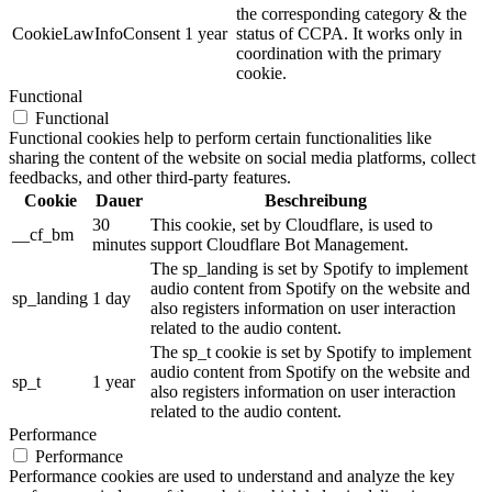
the corresponding category & the
CookieLawInfoConsent
1 year
status of CCPA. It works only in
coordination with the primary
cookie.
Functional
Functional
Functional cookies help to perform certain functionalities like
sharing the content of the website on social media platforms, collect
feedbacks, and other third-party features.
Cookie
Dauer
Beschreibung
30
This cookie, set by Cloudflare, is used to
__cf_bm
minutes
support Cloudflare Bot Management.
The sp_landing is set by Spotify to implement
audio content from Spotify on the website and
sp_landing
1 day
also registers information on user interaction
related to the audio content.
The sp_t cookie is set by Spotify to implement
audio content from Spotify on the website and
sp_t
1 year
also registers information on user interaction
related to the audio content.
Performance
Performance
Performance cookies are used to understand and analyze the key