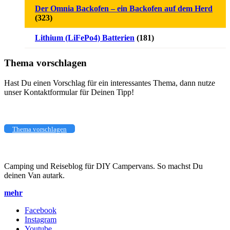
Der Omnia Backofen – ein Backofen auf dem Herd
(323)
Lithium (LiFePo4) Batterien
(181)
Thema vorschlagen
Hast Du einen Vorschlag für ein interessantes Thema, dann nutze
unser Kontaktformular für Deinen Tipp!
Thema vorschlagen
Camping und Reiseblog für DIY Campervans. So machst Du
deinen Van autark.
mehr
Facebook
Instagram
Youtube