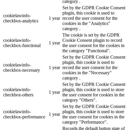
category .
Set by the GDPR Cookie Consent
plugin, this cookie is used to
cookielawinfo-
1 year
record the user consent for the
checkbox-analytics
cookies in the "Analytics"
category .
The cookie is set by the GDPR
cookielawinfo-
Cookie Consent plugin to record
1 year
checkbox-functional
the user consent for the cookies in
the category "Functional".
Set by the GDPR Cookie Consent
plugin, this cookie is used to
cookielawinfo-
1 year
record the user consent for the
checkbox-necessary
cookies in the "Necessary"
category .
Set by the GDPR Cookie Consent
cookielawinfo-
plugin, this cookie is used to store
1 year
checkbox-others
the user consent for cookies in the
category "Others".
Set by the GDPR Cookie Consent
cookielawinfo-
plugin, this cookie is used to store
1 year
checkbox-performance
the user consent for cookies in the
category "Performance".
Records the default button state of