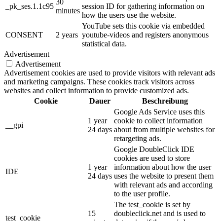
30
_pk_ses.1.1c95
session ID for gathering information on
minutes
how the users use the website.
YouTube sets this cookie via embedded
CONSENT
2 years
youtube-videos and registers anonymous
statistical data.
Advertisement
Advertisement
Advertisement cookies are used to provide visitors with relevant ads
and marketing campaigns. These cookies track visitors across
websites and collect information to provide customized ads.
Cookie
Dauer
Beschreibung
Google Ads Service uses this
1 year
cookie to collect information
__gpi
24 days
about from multiple websites for
retargeting ads.
Google DoubleClick IDE
cookies are used to store
1 year
information about how the user
IDE
24 days
uses the website to present them
with relevant ads and according
to the user profile.
The test_cookie is set by
15
doubleclick.net and is used to
test_cookie