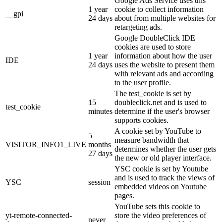
Google Ads Service uses this
1 year
cookie to collect information
__gpi
24 days
about from multiple websites for
retargeting ads.
Google DoubleClick IDE
cookies are used to store
1 year
information about how the user
IDE
24 days
uses the website to present them
with relevant ads and according
to the user profile.
The test_cookie is set by
15
doubleclick.net and is used to
test_cookie
minutes
determine if the user's browser
supports cookies.
A cookie set by YouTube to
5
measure bandwidth that
VISITOR_INFO1_LIVE
months
determines whether the user gets
27 days
the new or old player interface.
YSC cookie is set by Youtube
and is used to track the views of
YSC
session
embedded videos on Youtube
pages.
YouTube sets this cookie to
yt-remote-connected-
store the video preferences of
never