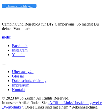
Thema vorschlagen
Camping und Reiseblog für DIY Campervans. So machst Du
deinen Van autark.
mehr
Facebook
Instagram
Youtube
Über away4u
Glossar
Datenschutzerklärung
Impressum
Kontakt
© 2023 by Jo Zeitler. All Rights Reserved.
In unserer Artikel finden Sie
„Affiliate-Links“ beziehungsweise
„Werbelinks“
. Diese Links sind mit einem * gekennzeichnet.