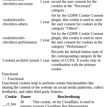
1 year
record the user consent for the
checkbox-necessary
cookies in the "Necessary"
category .
Set by the GDPR Cookie Consent
cookielawinfo-
plugin, this cookie is used to store
1 year
checkbox-others
the user consent for cookies in the
category "Others".
Set by the GDPR Cookie Consent
cookielawinfo-
plugin, this cookie is used to store
1 year
checkbox-performance
the user consent for cookies in the
category "Performance".
Records the default button state of
the corresponding category & the
CookieLawInfoConsent
1 year
status of CCPA. It works only in
coordination with the primary
cookie.
Functional
Functional
Functional cookies help to perform certain functionalities like
sharing the content of the website on social media platforms, collect
feedbacks, and other third-party features.
Cookie
Dauer
Beschreibung
30
This cookie, set by Cloudflare, is used to
__cf_bm
minutes
support Cloudflare Bot Management.