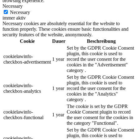
browsing experience.
Necessary
Necessary
immer aktiv
Necessary cookies are absolutely essential for the website to
function properly. These cookies ensure basic functionalities and
security features of the website, anonymously.
Cookie
Dauer
Beschreibung
Set by the GDPR Cookie Consent
plugin, this cookie is used to
cookielawinfo-
1 year
record the user consent for the
checkbox-advertisement
cookies in the "Advertisement"
category .
Set by the GDPR Cookie Consent
plugin, this cookie is used to
cookielawinfo-
1 year
record the user consent for the
checkbox-analytics
cookies in the "Analytics"
category .
The cookie is set by the GDPR
cookielawinfo-
Cookie Consent plugin to record
1 year
checkbox-functional
the user consent for the cookies in
the category "Functional".
Set by the GDPR Cookie Consent
plugin, this cookie is used to
cookielawinfo-