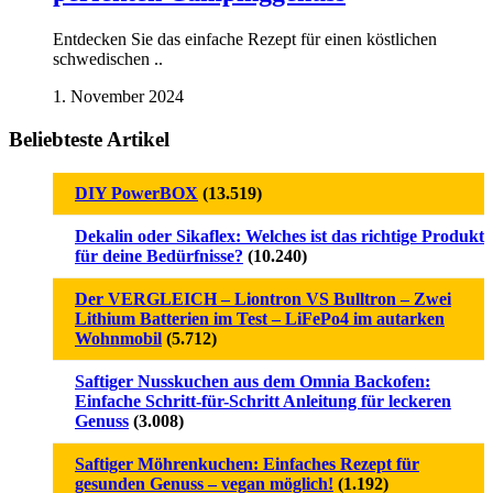
Entdecken Sie das einfache Rezept für einen köstlichen
schwedischen ..
1. November 2024
Beliebteste Artikel
DIY PowerBOX
(13.519)
Dekalin oder Sikaflex: Welches ist das richtige Produkt
für deine Bedürfnisse?
(10.240)
Der VERGLEICH – Liontron VS Bulltron – Zwei
Lithium Batterien im Test – LiFePo4 im autarken
Wohnmobil
(5.712)
Saftiger Nusskuchen aus dem Omnia Backofen:
Einfache Schritt-für-Schritt Anleitung für leckeren
Genuss
(3.008)
Saftiger Möhrenkuchen: Einfaches Rezept für
gesunden Genuss – vegan möglich!
(1.192)