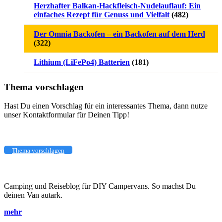
Herzhafter Balkan-Hackfleisch-Nudelauflauf: Ein
einfaches Rezept für Genuss und Vielfalt
(482)
Der Omnia Backofen – ein Backofen auf dem Herd
(322)
Lithium (LiFePo4) Batterien
(181)
Thema vorschlagen
Hast Du einen Vorschlag für ein interessantes Thema, dann nutze
unser Kontaktformular für Deinen Tipp!
Thema vorschlagen
Camping und Reiseblog für DIY Campervans. So machst Du
deinen Van autark.
mehr