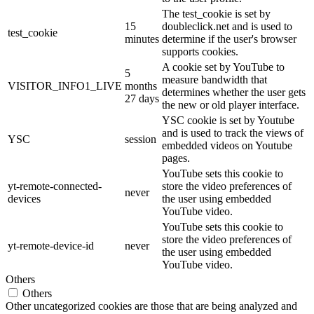
The test_cookie is set by
15
doubleclick.net and is used to
test_cookie
minutes
determine if the user's browser
supports cookies.
A cookie set by YouTube to
5
measure bandwidth that
VISITOR_INFO1_LIVE
months
determines whether the user gets
27 days
the new or old player interface.
YSC cookie is set by Youtube
and is used to track the views of
YSC
session
embedded videos on Youtube
pages.
YouTube sets this cookie to
yt-remote-connected-
store the video preferences of
never
devices
the user using embedded
YouTube video.
YouTube sets this cookie to
store the video preferences of
yt-remote-device-id
never
the user using embedded
YouTube video.
Others
Others
Other uncategorized cookies are those that are being analyzed and