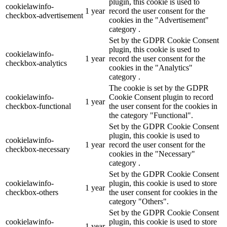
plugin, this cookie is used to
cookielawinfo-
1 year
record the user consent for the
checkbox-advertisement
cookies in the "Advertisement"
category .
Set by the GDPR Cookie Consent
plugin, this cookie is used to
cookielawinfo-
1 year
record the user consent for the
checkbox-analytics
cookies in the "Analytics"
category .
The cookie is set by the GDPR
cookielawinfo-
Cookie Consent plugin to record
1 year
checkbox-functional
the user consent for the cookies in
the category "Functional".
Set by the GDPR Cookie Consent
plugin, this cookie is used to
cookielawinfo-
1 year
record the user consent for the
checkbox-necessary
cookies in the "Necessary"
category .
Set by the GDPR Cookie Consent
cookielawinfo-
plugin, this cookie is used to store
1 year
checkbox-others
the user consent for cookies in the
category "Others".
Set by the GDPR Cookie Consent
cookielawinfo-
plugin, this cookie is used to store
1 year