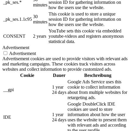
_pk_ses.*
session ID for gathering information on
minutes
how the users use the website.
This cookie is used to store a unique
30
_pk_ses.1.1c95
session ID for gathering information on
minutes
how the users use the website.
YouTube sets this cookie via embedded
CONSENT
2 years
youtube-videos and registers anonymous
statistical data.
Advertisement
Advertisement
Advertisement cookies are used to provide visitors with relevant ads
and marketing campaigns. These cookies track visitors across
websites and collect information to provide customized ads.
Cookie
Dauer
Beschreibung
Google Ads Service uses this
1 year
cookie to collect information
__gpi
24 days
about from multiple websites for
retargeting ads.
Google DoubleClick IDE
cookies are used to store
1 year
information about how the user
IDE
24 days
uses the website to present them
with relevant ads and according
to the user profile.