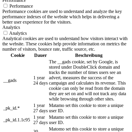
Performance
Performance
Performance cookies are used to understand and analyze the key
performance indexes of the website which helps in delivering a
better user experience for the visitors.
Analytics
Analytics
Analytical cookies are used to understand how visitors interact with
the website. These cookies help provide information on metrics the
number of visitors, bounce rate, traffic source, etc.
Cookie
Dauer
Beschreibung
The __gads cookie, set by Google, is
stored under DoubleClick domain and
tracks the number of times users see an
1 year
advert, measures the success of the
__gads
24 days
campaign and calculates its revenue. This
cookie can only be read from the domain
they are set on and will not track any data
while browsing through other sites.
1 year
Matamo set this cookie to store a unique
_pk_id.*
27 days
user ID.
1 year
Matamo set this cookie to store a unique
_pk_id.1.1c95
27 days
user ID.
Matomo set this cookie to store a unique
30