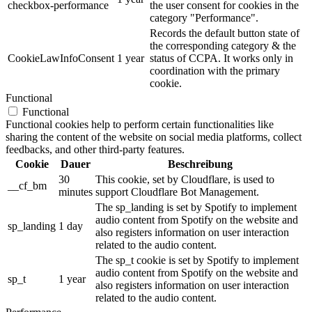
checkbox-performance
the user consent for cookies in the
category "Performance".
Records the default button state of
the corresponding category & the
CookieLawInfoConsent
1 year
status of CCPA. It works only in
coordination with the primary
cookie.
Functional
Functional
Functional cookies help to perform certain functionalities like
sharing the content of the website on social media platforms, collect
feedbacks, and other third-party features.
Cookie
Dauer
Beschreibung
30
This cookie, set by Cloudflare, is used to
__cf_bm
minutes
support Cloudflare Bot Management.
The sp_landing is set by Spotify to implement
audio content from Spotify on the website and
sp_landing
1 day
also registers information on user interaction
related to the audio content.
The sp_t cookie is set by Spotify to implement
audio content from Spotify on the website and
sp_t
1 year
also registers information on user interaction
related to the audio content.