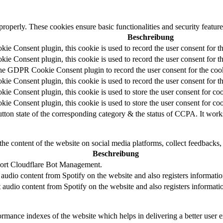
 properly. These cookies ensure basic functionalities and security featu
Beschreibung
e Consent plugin, this cookie is used to record the user consent for t
e Consent plugin, this cookie is used to record the user consent for th
the GDPR Cookie Consent plugin to record the user consent for the cook
e Consent plugin, this cookie is used to record the user consent for th
e Consent plugin, this cookie is used to store the user consent for coo
e Consent plugin, this cookie is used to store the user consent for co
utton state of the corresponding category & the status of CCPA. It work
the content of the website on social media platforms, collect feedbacks, 
Beschreibung
pport Cloudflare Bot Management.
audio content from Spotify on the website and also registers information
 audio content from Spotify on the website and also registers information
mance indexes of the website which helps in delivering a better user ex