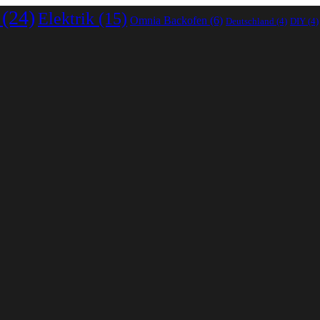
(24)
Elektrik
(15)
Omnia Backofen
(6)
Deutschland
(4)
DIY
(4)