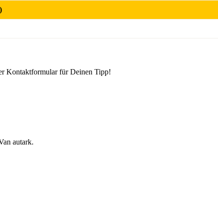
)
er Kontaktformular für Deinen Tipp!
an autark.