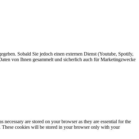
egeben. Sobald Sie jedoch einen externen Dienst (Youtube, Spotify,
r Daten von Ihnen gesammelt und sicherlich auch für Marketingzwecke
s necessary are stored on your browser as they are essential for the
e. These cookies will be stored in your browser only with your