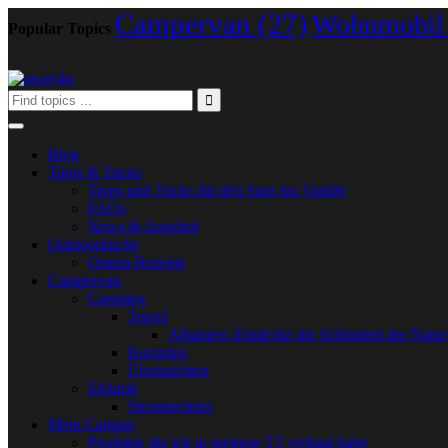
Campervan
(27)
Wohnmobil
Popular Topics
Blog
Tipps & Tricks
Tipps und Tricks für den Start ins Vanlife
FAQs
News & Angebot
Outdoorküche
Omnia Rezepte
Campervan
Camping
Travel
Albanien: Entdecke die Schönheit der Natur
Kurztrips
Übernachten
Elektrik
Stromrechner
Mein Camper
Produkte die ich in meinem T5 verbaut habe