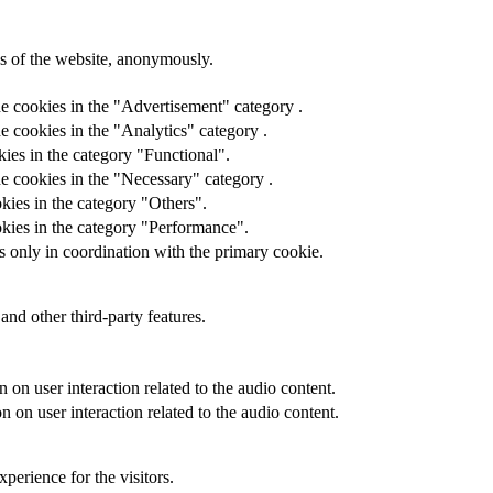
res of the website, anonymously.
he cookies in the "Advertisement" category .
e cookies in the "Analytics" category .
ies in the category "Functional".
e cookies in the "Necessary" category .
kies in the category "Others".
okies in the category "Performance".
s only in coordination with the primary cookie.
and other third-party features.
 on user interaction related to the audio content.
 on user interaction related to the audio content.
perience for the visitors.