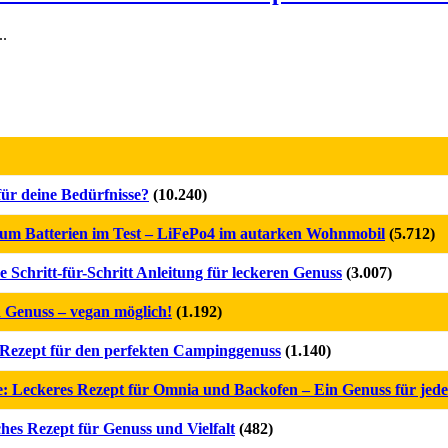
..
für deine Bedürfnisse?
(10.240)
m Batterien im Test – LiFePo4 im autarken Wohnmobil
(5.712)
Schritt-für-Schritt Anleitung für leckeren Genuss
(3.007)
 Genuss – vegan möglich!
(1.192)
Rezept für den perfekten Campinggenuss
(1.140)
se: Leckeres Rezept für Omnia und Backofen – Ein Genuss für jede
hes Rezept für Genuss und Vielfalt
(482)