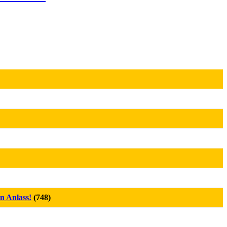
n Anlass!
(748)