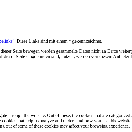
belinks“
. Diese Links sind mit einem * gekennzeichnet.
 dieser Seite bewegen werden gesammelte Daten nicht an Dritte weiterg
auf dieser Seite eingebunden sind, nutzen, werden von diesem Anbiete
e through the website. Out of these, the cookies that are categorized a
rty cookies that help us analyze and understand how you use this websit
ting out of some of these cookies may affect your browsing experience.