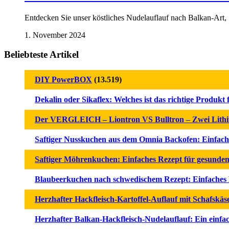
Entdecken Sie unser köstliches Nudelauflauf nach Balkan-Art, 
1. November 2024
Beliebteste Artikel
DIY PowerBOX
(13.519)
Dekalin oder Sikaflex: Welches ist das richtige Produkt 
Der VERGLEICH – Liontron VS Bulltron – Zwei Lithiu
Saftiger Nusskuchen aus dem Omnia Backofen: Einfache 
Saftiger Möhrenkuchen: Einfaches Rezept für gesunden
Blaubeerkuchen nach schwedischem Rezept: Einfaches 
Herzhafter Hackfleisch-Kartoffel-Auflauf mit Schafskä
Herzhafter Balkan-Hackfleisch-Nudelauflauf: Ein einfac