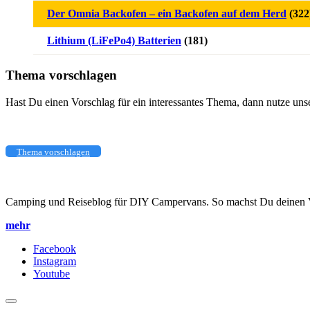
Der Omnia Backofen – ein Backofen auf dem Herd
(322
Lithium (LiFePo4) Batterien
(181)
Thema vorschlagen
Hast Du einen Vorschlag für ein interessantes Thema, dann nutze uns
Thema vorschlagen
Camping und Reiseblog für DIY Campervans. So machst Du deinen V
mehr
Facebook
Instagram
Youtube