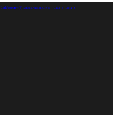
Ladebooster
(4)
Sehenswürdigkeiten
(3)
Allrad
(3)
LiMa
(3)