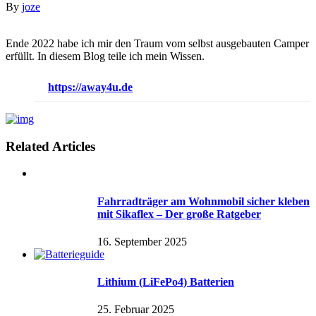
By
joze
Ende 2022 habe ich mir den Traum vom selbst ausgebauten Camper
erfüllt. In diesem Blog teile ich mein Wissen.
https://away4u.de
Related Articles
Fahrradträger am Wohnmobil sicher kleben
mit Sikaflex – Der große Ratgeber
16. September 2025
Lithium (LiFePo4) Batterien
25. Februar 2025