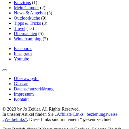
Kurztrips
(1)
Mein Camper
(2)
News & Angebot
(3)
Outdoorküche
(9)
Tipps & Tricks
(3)
Travel
(13)
Übernachten
(5)
Wintercamping
(2)
Facebook
Instagram
Youtube
Über away4u
Glossar
Datenschutzerklärung
Impressum
Kontakt
© 2023 by Jo Zeitler. All Rights Reserved.
In unserer Artikel finden Sie
„Affiliate-Links“ beziehungsweise
„Werbelinks“
. Diese Links sind mit einem * gekennzeichnet.