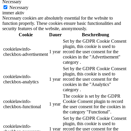
Necessary
Necessary
immer aktiv
Necessary cookies are absolutely essential for the website to
function properly. These cookies ensure basic functionalities and
security features of the website, anonymously.
Cookie
Dauer
Beschreibung
Set by the GDPR Cookie Consent
plugin, this cookie is used to
cookielawinfo-
1 year
record the user consent for the
checkbox-advertisement
cookies in the "Advertisement"
category .
Set by the GDPR Cookie Consent
plugin, this cookie is used to
cookielawinfo-
1 year
record the user consent for the
checkbox-analytics
cookies in the "Analytics"
category .
The cookie is set by the GDPR
cookielawinfo-
Cookie Consent plugin to record
1 year
checkbox-functional
the user consent for the cookies in
the category "Functional".
Set by the GDPR Cookie Consent
plugin, this cookie is used to
cookielawinfo-
1 year
record the user consent for the