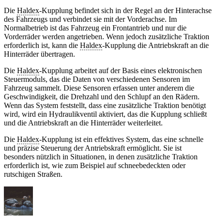
Die
Haldex
-Kupplung befindet sich in der Regel an der Hinterachse
des Fahrzeugs und verbindet sie mit der Vorderachse. Im
Normalbetrieb ist das Fahrzeug ein Frontantrieb und nur die
Vorderräder werden angetrieben. Wenn jedoch zusätzliche Traktion
erforderlich ist, kann die
Haldex
-Kupplung die Antriebskraft an die
Hinterräder übertragen.
Die
Haldex
-Kupplung arbeitet auf der Basis eines elektronischen
Steuermoduls, das die Daten von verschiedenen Sensoren im
Fahrzeug sammelt. Diese Sensoren erfassen unter anderem die
Geschwindigkeit, die Drehzahl und den Schlupf an den Rädern.
Wenn das System feststellt, dass eine zusätzliche Traktion benötigt
wird, wird ein Hydraulikventil aktiviert, das die Kupplung schließt
und die Antriebskraft an die Hinterräder weiterleitet.
Die
Haldex
-Kupplung ist ein effektives System, das eine schnelle
und präzise Steuerung der Antriebskraft ermöglicht. Sie ist
besonders nützlich in Situationen, in denen zusätzliche Traktion
erforderlich ist, wie zum Beispiel auf schneebedeckten oder
rutschigen Straßen.