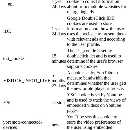
1 year
cookie to collect information
__gpi
24 days
about from multiple websites for
retargeting ads.
Google DoubleClick IDE
cookies are used to store
1 year
information about how the user
IDE
24 days
uses the website to present them
with relevant ads and according
to the user profile.
The test_cookie is set by
15
doubleclick.net and is used to
test_cookie
minutes
determine if the user's browser
supports cookies.
A cookie set by YouTube to
5
measure bandwidth that
VISITOR_INFO1_LIVE
months
determines whether the user gets
27 days
the new or old player interface.
YSC cookie is set by Youtube
and is used to track the views of
YSC
session
embedded videos on Youtube
pages.
YouTube sets this cookie to
yt-remote-connected-
store the video preferences of
never
devices
the user using embedded