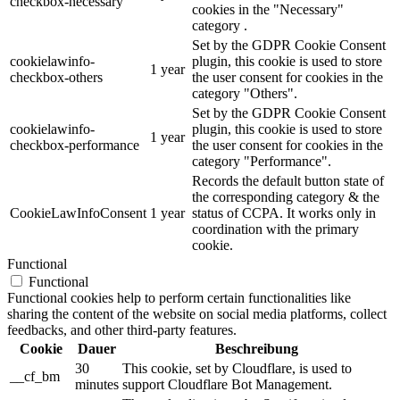
checkbox-necessary
cookies in the "Necessary"
category .
Set by the GDPR Cookie Consent
cookielawinfo-
plugin, this cookie is used to store
1 year
checkbox-others
the user consent for cookies in the
category "Others".
Set by the GDPR Cookie Consent
cookielawinfo-
plugin, this cookie is used to store
1 year
checkbox-performance
the user consent for cookies in the
category "Performance".
Records the default button state of
the corresponding category & the
CookieLawInfoConsent
1 year
status of CCPA. It works only in
coordination with the primary
cookie.
Functional
Functional
Functional cookies help to perform certain functionalities like
sharing the content of the website on social media platforms, collect
feedbacks, and other third-party features.
Cookie
Dauer
Beschreibung
30
This cookie, set by Cloudflare, is used to
__cf_bm
minutes
support Cloudflare Bot Management.