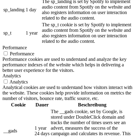
The sp_landing is set by Spotify to implement
audio content from Spotify on the website and
sp_landing
1 day
also registers information on user interaction
related to the audio content.
The sp_t cookie is set by Spotify to implement
audio content from Spotify on the website and
sp_t
1 year
also registers information on user interaction
related to the audio content.
Performance
Performance
Performance cookies are used to understand and analyze the key
performance indexes of the website which helps in delivering a
better user experience for the visitors.
Analytics
Analytics
Analytical cookies are used to understand how visitors interact with
the website. These cookies help provide information on metrics the
number of visitors, bounce rate, traffic source, etc.
Cookie
Dauer
Beschreibung
The __gads cookie, set by Google, is
stored under DoubleClick domain and
tracks the number of times users see an
1 year
advert, measures the success of the
__gads
24 days
campaign and calculates its revenue. This