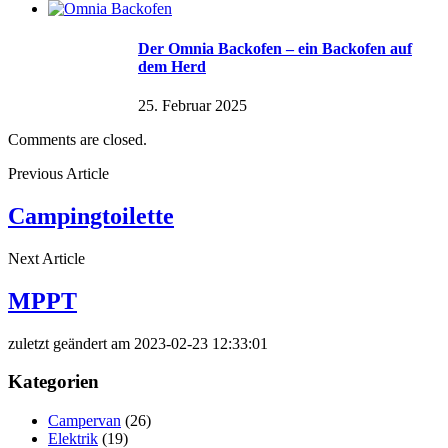
Der Omnia Backofen – ein Backofen auf
dem Herd
25. Februar 2025
Comments are closed.
Previous Article
Campingtoilette
Next Article
MPPT
zuletzt geändert am 2023-02-23 12:33:01
Kategorien
Campervan
(26)
Elektrik
(19)