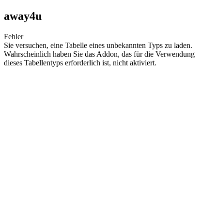
away4u
Fehler
Sie versuchen, eine Tabelle eines unbekannten Typs zu laden.
Wahrscheinlich haben Sie das Addon, das für die Verwendung
dieses Tabellentyps erforderlich ist, nicht aktiviert.